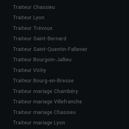
Traiteur Chassieu
Traiteur Lyon
Traiteur Trévoux
Traiteur Saint-Bernard
Traiteur Saint-Quentin-Fallavier
Traiteur Bourgoin-Jallieu
Traiteur Vichy
Traiteur Bourg-en-Bresse
Traiteur mariage Chambéry
Traiteur mariage Villefranche
Traiteur mariage Chassieu
Traiteur mariage Lyon